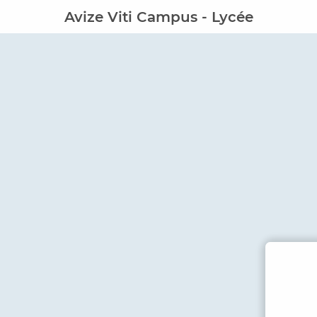
Avize Viti Campus - Lycée